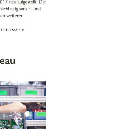
017 neu aufgestellt: Die
achhaltig saniert und
den weiteren
eiten sie zur
veau