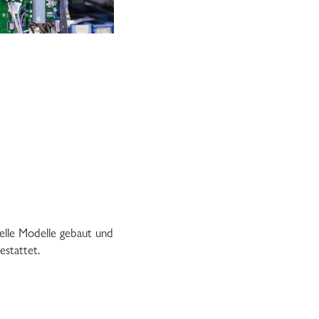
lle Modelle gebaut und
estattet.