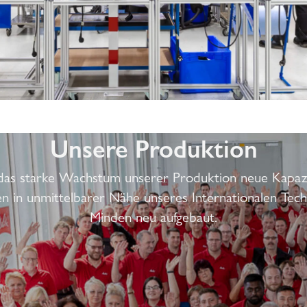
Unsere Produktion
das starke Wachstum unserer Produktion neue Kapazi
n in unmittelbarer Nähe unseres Internationalen Tec
Minden neu aufgebaut.