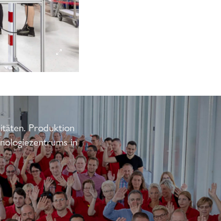
täten. Produktion
hnologiezentrums in