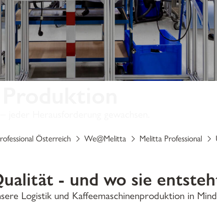
 Produktion
lt – jeder Herausforderung gewachsen.
rofessional Österreich
We@Melitta
Melitta Professional
ualität - und wo sie entsteh
sere Logistik und Kaffeemaschinenproduktion in Mind