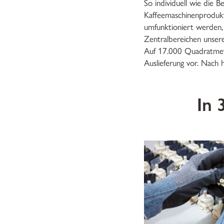
So individuell wie die 
Kaffeemaschinenprodukt
umfunktioniert werden,
Zentralbereichen unsere
Auf 17.000 Quadratmete
Auslieferung vor. Nach 
In 