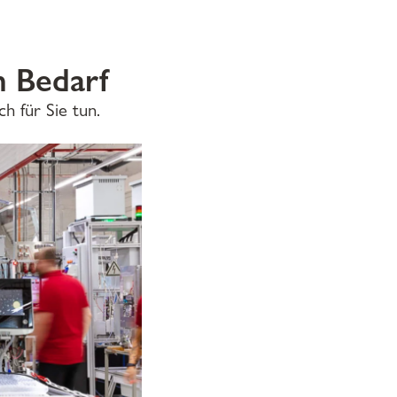
n Bedarf
h für Sie tun.