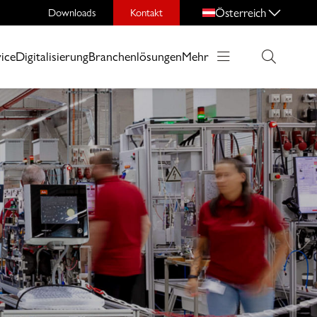
Österreich
Downloads
Kontakt
ice
Digitalisierung
Branchenlösungen
Mehr