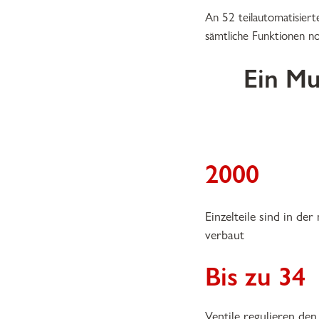
An 52 teilautomatisier
sämtliche Funktionen no
Ein Mu
2000
Einzelteile sind in de
verbaut
Bis zu 34
Ventile regulieren den