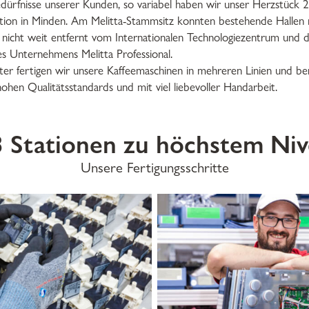
Bedürfnisse unserer Kunden, so variabel haben wir unser Herzstück 2
ion in Minden. Am Melitta-Stammsitz konnten bestehende Hallen n
 nicht weit entfernt vom Internationalen Technologiezentrum und 
s Unternehmens Melitta Professional.
r fertigen wir unsere Kaffeemaschinen in mehreren Linien und ber
hohen Qualitätsstandards und mit viel liebevoller Handarbeit.
3 Stationen zu höchstem Ni
Unsere Fertigungsschritte