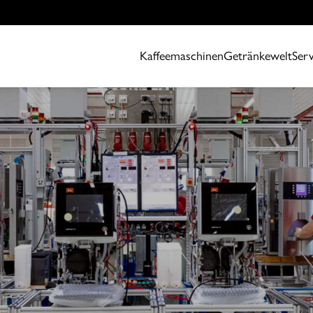
Kaffeemaschinen
Getränkewelt
Serv