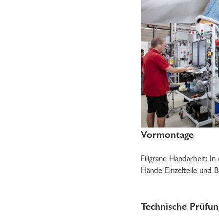
Vormontage
Filigrane Handarbeit: I
Hände Einzelteile und
Technische Prüfun