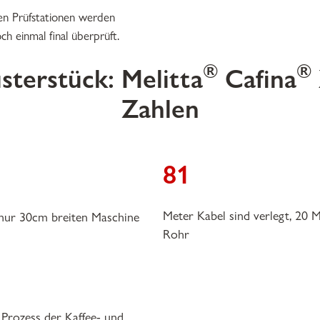
ten Prüfstationen werden
ch einmal final überprüft.
®
®
sterstück: Melitta
Cafina
Zahlen
81
Meter Kabel sind verlegt, 20 
r nur 30cm breiten Maschine
Rohr
 Prozess der Kaffee- und