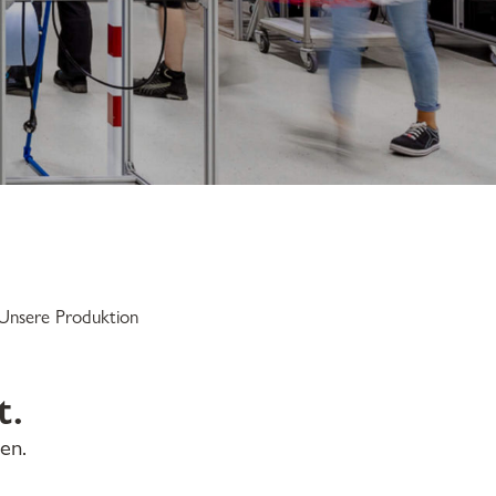
Unsere Produktion
t.
en.