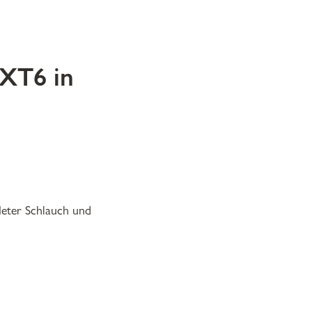
XT6 in
Meter Schlauch und