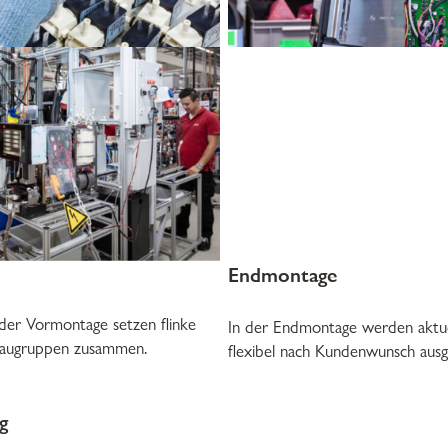
Endmontage
n der Vormontage setzen flinke
In der Endmontage werden aktue
 Baugruppen zusammen.
flexibel nach Kundenwunsch ausg
g