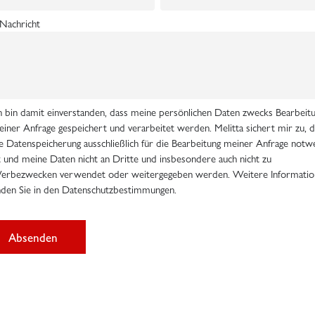
 Nachricht
h bin damit einverstanden, dass meine persönlichen Daten zwecks Bearbeit
iner Anfrage gespeichert und verarbeitet werden. Melitta sichert mir zu, d
e Datenspeicherung ausschließlich für die Bearbeitung meiner Anfrage notw
t und meine Daten nicht an Dritte und insbesondere auch nicht zu
erbezwecken verwendet oder weitergegeben werden. Weitere Informatio
nden Sie in den Datenschutzbestimmungen.
Absenden