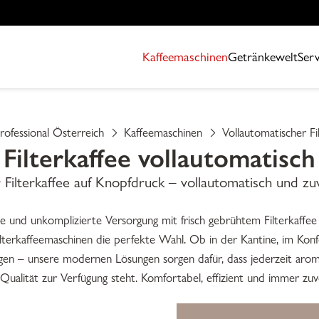
Kaffeemaschinen
Getränkewelt
Serv
rofessional Österreich
Kaffeemaschinen
Vollautomatischer Fi
Filterkaffee vollautomatisch
r Filterkaffee auf Knopfdruck – vollautomatisch und zuv
e und unkomplizierte Versorgung mit frisch gebrühtem Filterkaffee
Filterkaffeemaschinen die perfekte Wahl. Ob in der Kantine, im Kon
gen – unsere modernen Lösungen sorgen dafür, dass jederzeit aromat
Qualität zur Verfügung steht. Komfortabel, effizient und immer zuve