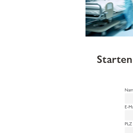
Starten
Nam
E-Ma
PLZ