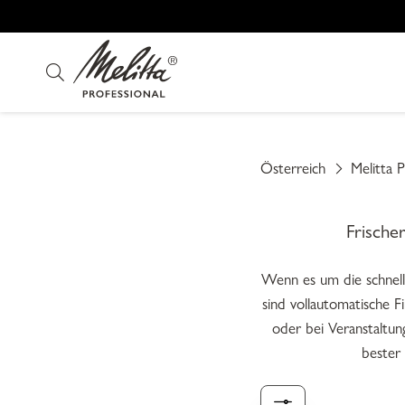
Österreich
Melitta P
Frische
Wenn es um die schnell
sind vollautomatische 
oder bei Veranstaltun
bester 