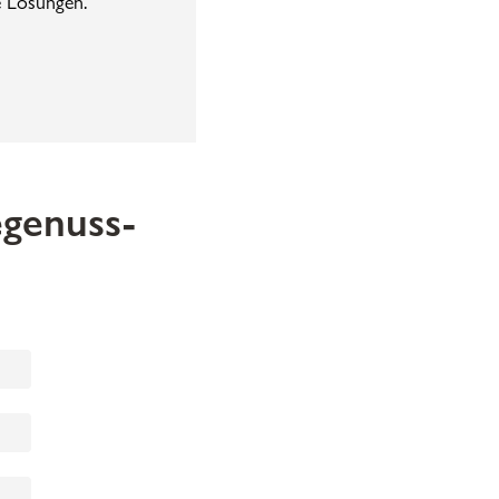
e Lösungen.
egenuss-