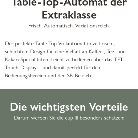
Table-Top-Automat der
Extraklasse
Frisch. Automatisch. Variationsreich.
Der perfekte Table-Top-Vollautomat in zeitlosem,
schlichtem Design für eine Vielfalt an Kaffee-, Tee- und
Kakao-Spezialitäten. Leicht zu bedienen über das TFT-
Touch-Display
–
und damit perfekt für den
Bedienungsbereich und den SB-Betrieb.
Die wichtigsten Vorteile
Darum werden Sie die cup III besonders schätzen: