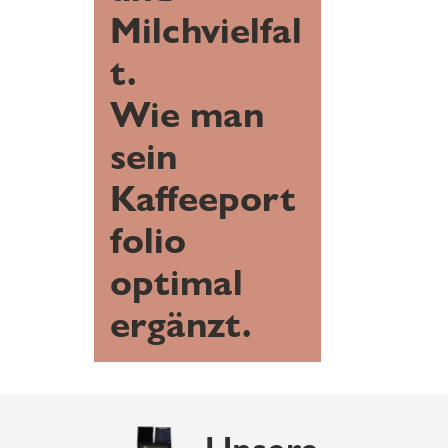
Milchvielfal
t.
Wie man
sein
Kaffeeport
folio
optimal
ergänzt.
Unsere