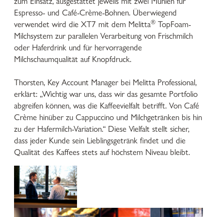
zum Einsatz, ausgestattet jeweils mit zwei Mühlen für
Espresso- und Café-Crème-Bohnen. Überwiegend
®
verwendet wird die XT7 mit dem Melitta
TopFoam-
Milchsystem zur parallelen Verarbeitung von Frischmilch
oder Haferdrink und für hervorragende
Milchschaumqualität auf Knopfdruck.
Thorsten, Key Account Manager bei Melitta Professional,
erklärt: „Wichtig war uns, dass wir das gesamte Portfolio
abgreifen können, was die Kaffeevielfalt betrifft. Von Café
Crème hinüber zu Cappuccino und Milchgetränken bis hin
zu der Hafermilch-Variation.“ Diese Vielfalt stellt sicher,
dass jeder Kunde sein Lieblingsgetränk findet und die
Qualität des Kaffees stets auf höchstem Niveau bleibt.