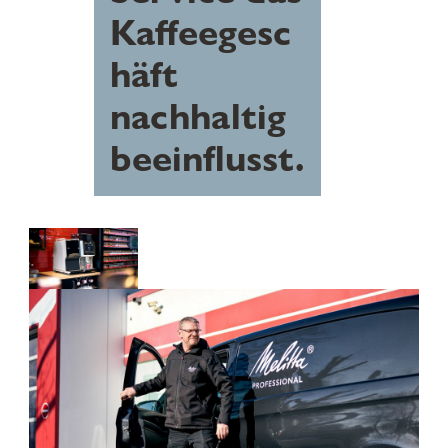
Kaffeegesc
häft
nachhaltig
beeinflusst.