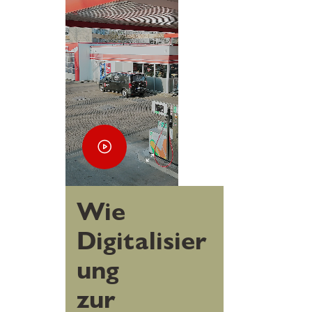
Wie
Digitalisier
ung
zur