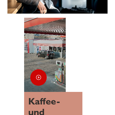
Kaffee-
und