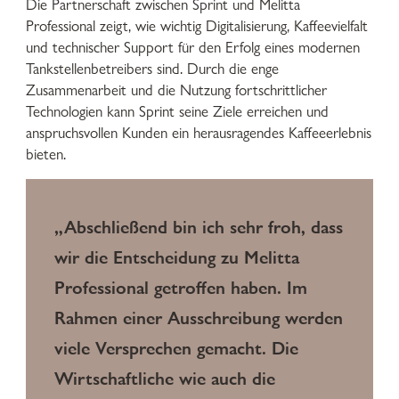
Die Partnerschaft zwischen Sprint und Melitta
Professional zeigt, wie wichtig Digitalisierung, Kaffeevielfalt
und technischer Support für den Erfolg eines modernen
Tankstellenbetreibers sind. Durch die enge
Zusammenarbeit und die Nutzung fortschrittlicher
Technologien kann Sprint seine Ziele erreichen und
anspruchsvollen Kunden ein herausragendes Kaffeeerlebnis
bieten.
„Abschließend bin ich sehr froh, dass
wir die Entscheidung zu Melitta
Professional getroffen haben. Im
Rahmen einer Ausschreibung werden
viele Versprechen gemacht. Die
Wirtschaftliche wie auch die