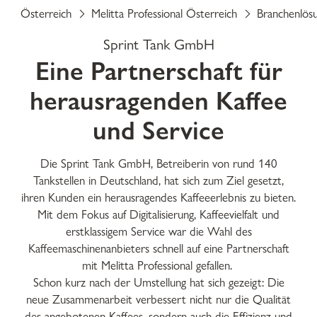
Österreich
Melitta Professional Österreich
Branchenlös
Sprint Tank GmbH
Eine Partnerschaft für
herausragenden Kaffee
und Service
Die Sprint Tank GmbH, Betreiberin von rund 140
Tankstellen in Deutschland, hat sich zum Ziel gesetzt,
ihren Kunden ein herausragendes Kaffeeerlebnis zu bieten.
Mit dem Fokus auf Digitalisierung, Kaffeevielfalt und
erstklassigem Service war die Wahl des
Kaffeemaschinenanbieters schnell auf eine Partnerschaft
mit Melitta Professional gefallen.
Schon kurz nach der Umstellung hat sich gezeigt: Die
neue Zusammenarbeit verbessert nicht nur die Qualität
des angebotenen Kaffees, sondern auch die Effizienz und