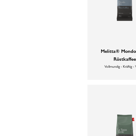
Melitta® Mondo
Röstkaffee
Vollmundig - Kräftig -