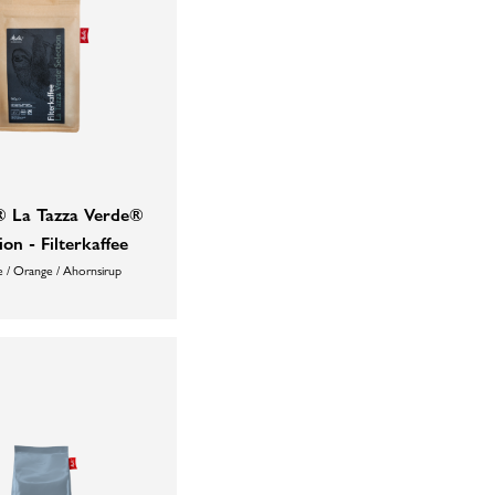
® La Tazza Verde®
ion - Filterkaffee
 / Orange / Ahornsirup