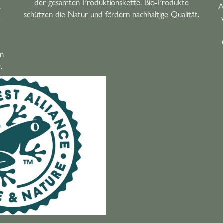
der gesamten Produktionskette. Bio-Produkte
.
A
schützen die Natur und fördern nachhaltige Qualität.
t
en
.