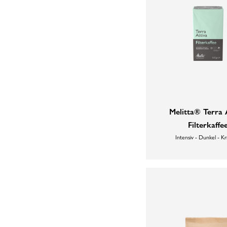
Melitta® Terra 
Filterkaffe
Intensiv - Dunkel - Kr