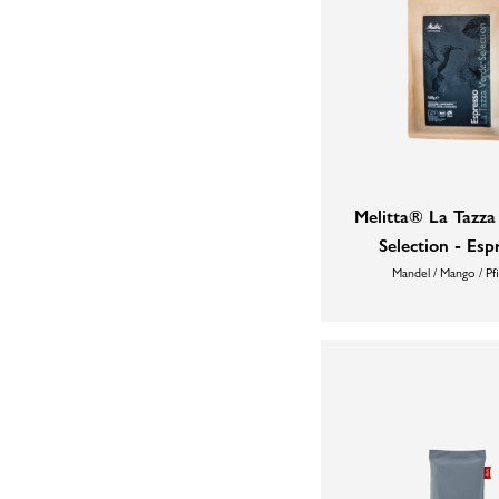
Melitta® La Tazz
Selection - Esp
Mandel / Mango / Pfi