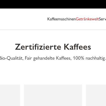
Kaffeemaschinen
Getränkewelt
Serv
Zertifizierte Kaffees
Bio-Qualität, Fair gehandelte Kaffees, 100% nachhaltig