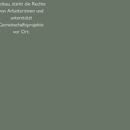
nbau, stärkt die Rechte
von Arbeiter:innen und
unterstützt
Gemeinschaftsprojekte
vor Ort.