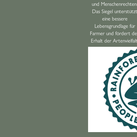
und Menschenrechten
Das Siegel unterstütz
eine bessere
Lebensgrundlage für
Farmer und fördert d
Erhalt der Artenvielfalt