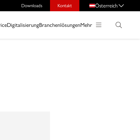
Österreich
Downloads
Kontakt
ice
Digitalisierung
Branchenlösungen
Mehr
.