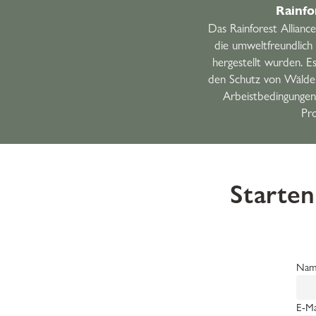
Rainfo
Das Rainforest Allianc
die umweltfreundlich 
hergestellt wurden. Es
den Schutz von Wäldern
Arbeistbedingungen
Pr
Starten
Nam
E-Ma