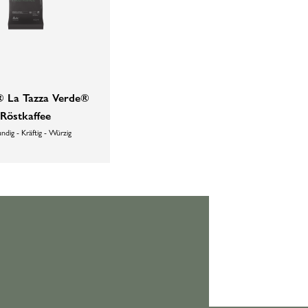
® La Tazza Verde®
Röstkaffee
ndig - Kräftig - Würzig