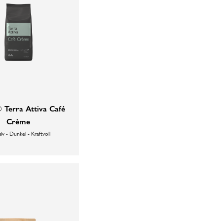
® Terra Attiva Café
Crème
iv - Dunkel - Kraftvoll