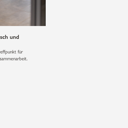
sch und
effpunkt für
usammenarbeit.