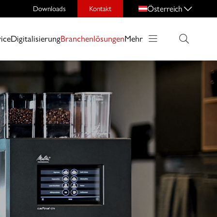
Österreich
Downloads
Kontakt
ice
Digitalisierung
Branchenlösungen
Mehr