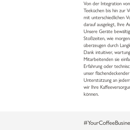
Von der Integration von
Teeküchen bis hin zur V
mit unterschiedlichen V
darauf ausgelegt, Ihre A
Unsere Geräte bewältig
Stoßzeiten, wie morgen
überzeugen durch Langle
Dank intuitiver, wartun
Mitarbeitenden sie einf
Erfahrung oder technisch
unser flächendeckender 
Unterstützung an jedem
wir Ihre Kaffeeversorgu
können.
#YourCoffeeBusine