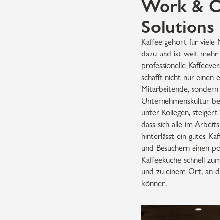
Work & Of
Solutions
Kaffee gehört für viele
dazu und ist weit mehr 
professionelle Kaffeeve
schafft nicht nur einen
Mitarbeitende, sondern 
Unternehmenskultur bei
unter Kollegen, steigert
dass sich alle im Arbeit
hinterlässt ein gutes K
und Besuchern einen pos
Kaffeeküche schnell zum
und zu einem Ort, an 
können.