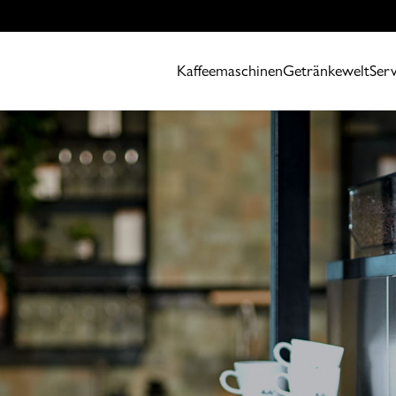
Kaffeemaschinen
Getränkewelt
Serv