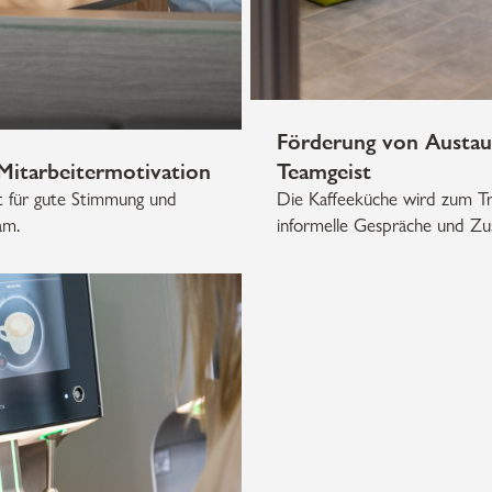
Förderung von Austau
 Mitarbeitermotivation
Teamgeist
gt für gute Stimmung und
Die Kaffeeküche wird zum Tr
am.
informelle Gespräche und Z