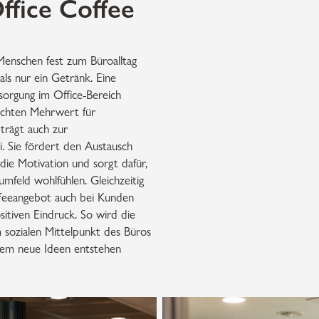
fice Coffee
 Menschen fest zum Büroalltag
als nur ein Getränk. Eine
rsorgung im Office-Bereich
 echten Mehrwert für
trägt auch zur
. Sie fördert den Austausch
 die Motivation und sorgt dafür,
sumfeld wohlfühlen. Gleichzeitig
affeeangebot auch bei Kunden
itiven Eindruck. So wird die
 sozialen Mittelpunkt des Büros
dem neue Ideen entstehen