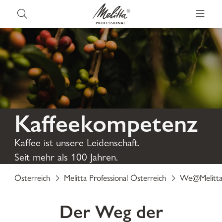
Kaffeekompetenz
Kaffee ist unsere Leidenschaft.
Seit mehr als 100 Jahren.
Österreich
Melitta Professional Österreich
We@Melitt
Der Weg der