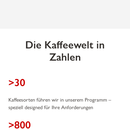
zu 100 % zu Ihren Anforderungen passt. Und zum
Geschmack Ihrer Gäste.
Die Kaffeewelt in
Zahlen
>30
Kaffeesorten führen wir in unserem Programm –
speziell designed für Ihre Anforderungen
>800