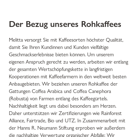
Der Bezug unseres Rohkaffees
Melitta versorgt Sie mit Kaffeesorten höchster Qualität,
damit Sie Ihren Kundinnen und Kunden vielfältige
Geschmackserlebnisse bieten können. Um unserem
eigenen Anspruch gerecht zu werden, arbeiten wir entlang
der gesamten Wertschöpfungskette in langfristigen
Kooperationen mit Kaffeefarmern in den weltweit besten
Anbaugebieten. Wir beziehen unseren Rohkaffee der
Gattungen Coffea Arabica und Coffea Canephora
(Robusta) von Farmen entlang des Kaffeegürtels.
Nachhaltigkeit liegt uns dabei besonders am Herzen.
Daher unterstützen wir Zertifizierungen wie Rainforest
Alliance, Fairtrade, Bio und UTZ. In Zusammenarbeit mit
der Hanns R. Neumann Stiftung erproben wir außerdem
die nachhaltige Verwertung organischer Abfälle: Wir