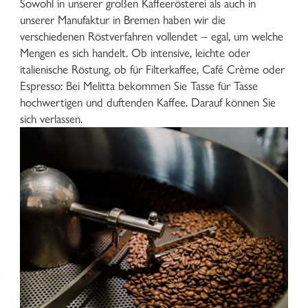
Sowohl in unserer großen Kaffeerösterei als auch in
unserer Manufaktur in Bremen haben wir die
verschiedenen Röstverfahren vollendet – egal, um welche
Mengen es sich handelt. Ob intensive, leichte oder
italienische Röstung, ob für Filterkaffee, Café Crème oder
Espresso: Bei Melitta bekommen Sie Tasse für Tasse
hochwertigen und duftenden Kaffee. Darauf können Sie
sich verlassen.