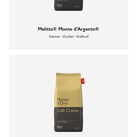
Melitta® Monte d'Argento®
Intensiv - Dunkel - Kraftvoll