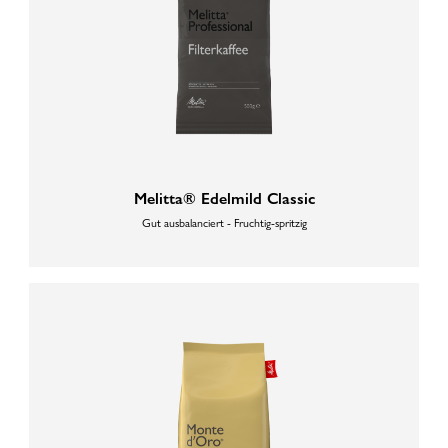
Melitta® Edelmild Classic
Gut ausbalanciert - Fruchtig-spritzig