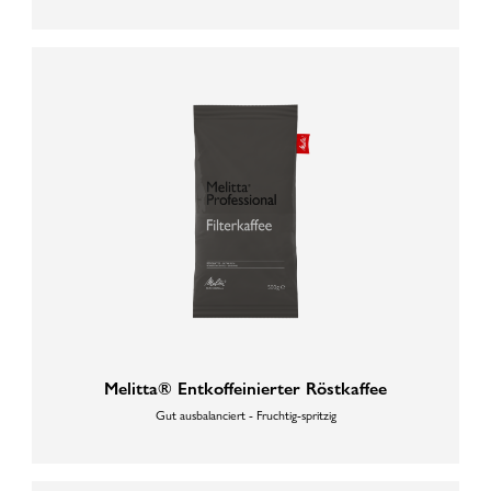
Melitta® Entkoffeinierter Röstkaffee
Gut ausbalanciert - Fruchtig-spritzig