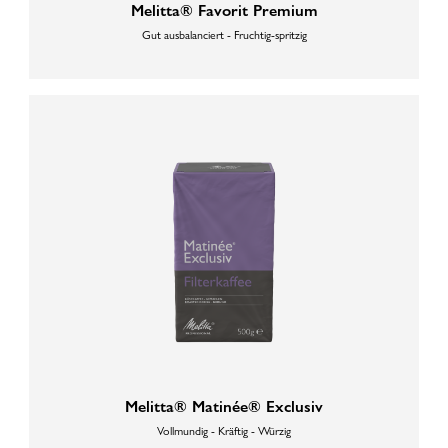
Melitta® Favorit Premium
Gut ausbalanciert - Fruchtig-spritzig
Melitta® Matinée® Exclusiv
Vollmundig - Kräftig - Würzig