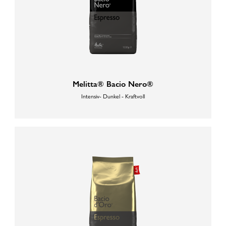
Melitta® Bacio Nero®
Intensiv- Dunkel - Kraftvoll