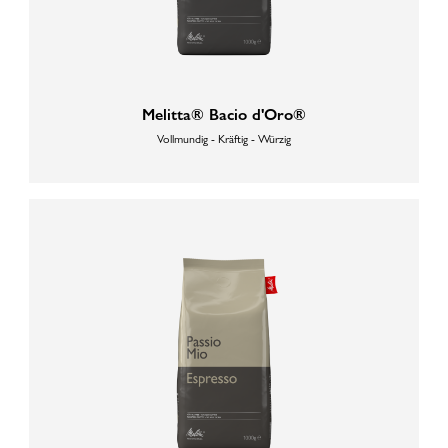
Melitta® Bacio d'Oro®
Vollmundig - Kräftig - Würzig