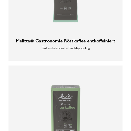
Melitta® Gastronomie Röstkaffee entkoffeiniert
Gut ausbalanciert - Fruchtig-spritzig