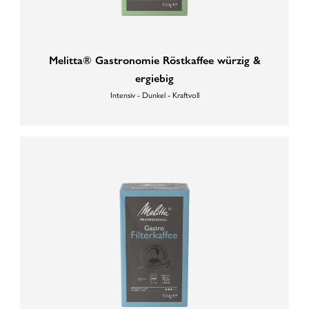
Melitta® Gastronomie Röstkaffee würzig &
ergiebig
Intensiv - Dunkel - Kraftvoll