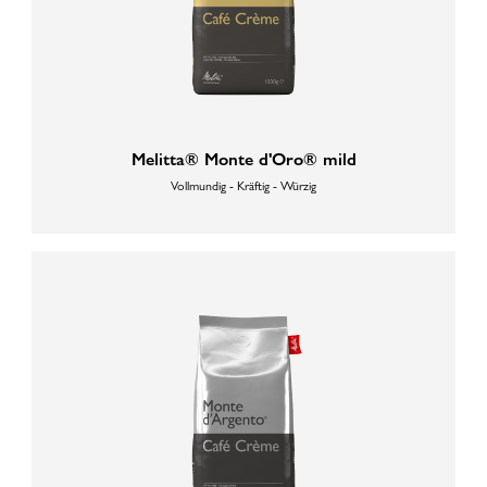
Melitta® Monte d'Oro® mild
Vollmundig - Kräftig - Würzig