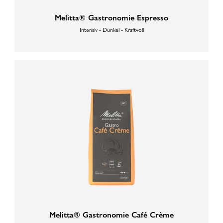
Melitta® Gastronomie Espresso
Intensiv - Dunkel - Kraftvoll
Melitta® Gastronomie Café Crème