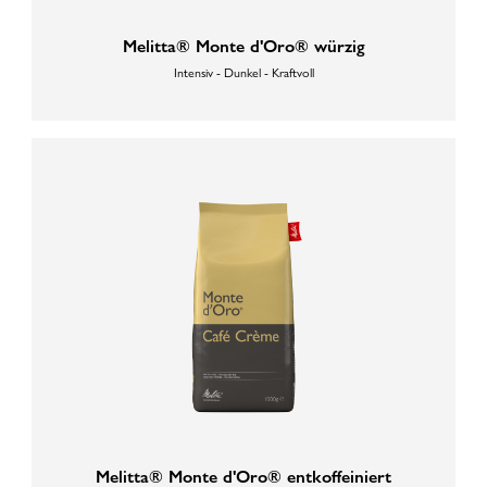
Melitta® Monte d'Oro® würzig
Intensiv - Dunkel - Kraftvoll
Melitta® Monte d'Oro® entkoffeiniert