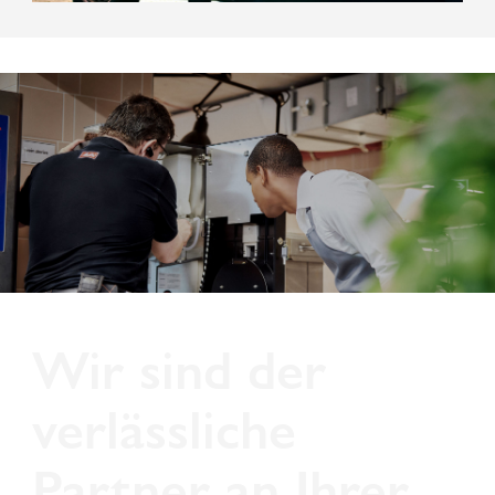
Wir sind der
verlässliche
Partner an Ihrer