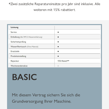
*Zwei zusätzliche Reparatureinsätze pro Jahr sind inklusive. Alle
weiteren mit 15% rabattiert.
BASIC
Mit diesem Vertrag sichern Sie sich die
Grundversorgung Ihrer Maschine.