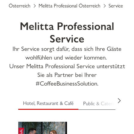
Österreich
Melitta Professional Österreich
Service
K
Melitta Professional
Service
Ihr Service sorgt dafür, dass sich Ihre Gäste
wohlfühlen und wieder kommen.
Unser Melitta Professional Service unterstützt
Sie als Partner bei Ihrer
#CoffeeBusinessSolution.
Hotel, Restaurant & Café
Public & Catering
Qu