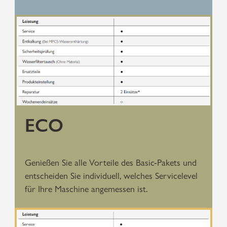
ECO
Genießen Sie alle Vorteile des Basic-Pakets und
entscheiden Sie individuell, welches Servicelevel
für Ihre Maschine angemessen ist.