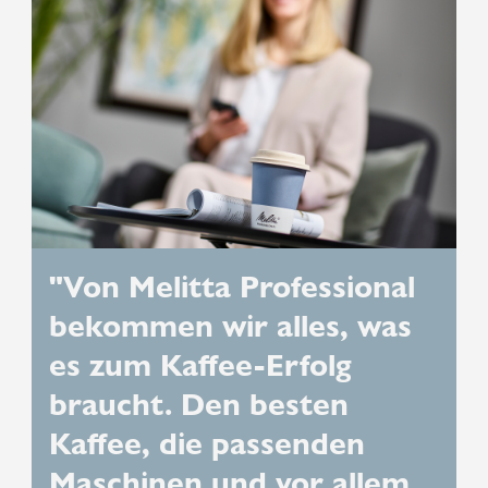
"Von Melitta Professional
bekommen wir alles, was
es zum Kaffee-Erfolg
braucht. Den besten
Kaffee, die passenden
Maschinen und vor allem