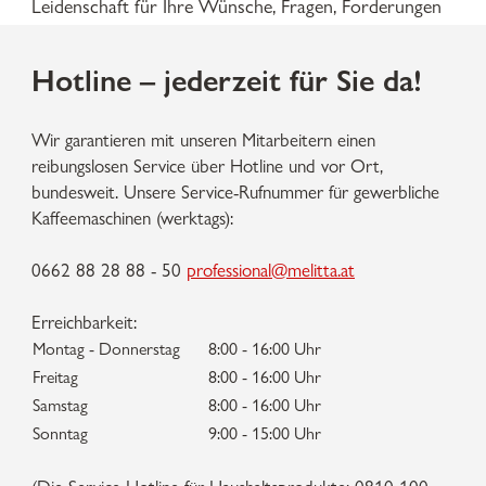
Leidenschaft für Ihre Wünsche, Fragen, Forderungen
Hotline – jederzeit für Sie da!
Wir garantieren mit unseren Mitarbeitern einen
reibungslosen Service über Hotline und vor Ort,
bundesweit. Unsere Service-Rufnummer für gewerbliche
Kaffeemaschinen (werktags):
0662 88 28 88 - 50
professional@melitta.at
Erreichbarkeit:
Montag - Donnerstag
8:00 - 16:00 Uhr
Freitag
8:00 - 16:00 Uhr
Samstag
8:00 - 16:00 Uhr
Sonntag
9:00 - 15:00 Uhr