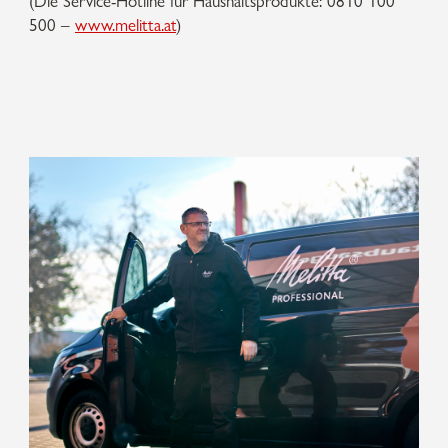
(Die Service-Hotline für Haushaltsprodukte: 0810 100
500 –
www.melitta.at
)