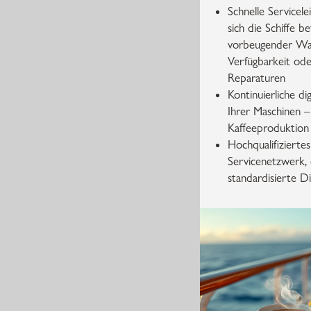
Schnelle Servicel
sich die Schiffe be
vorbeugender Wa
Verfügbarkeit ode
Reparaturen
Kontinuierliche d
Ihrer Maschinen – 
Kaffeeproduktion
Hochqualifiziertes
Servicenetzwerk, 
standardisierte Di