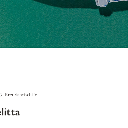
fee spielt eine
 zu machen.
Kreuzfahrtschiffe
litta