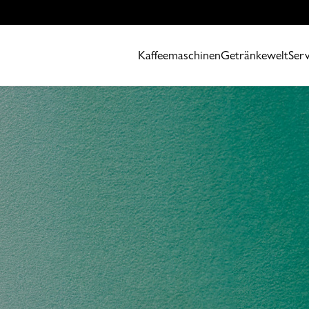
Kaffeemaschinen
Getränkewelt
Serv