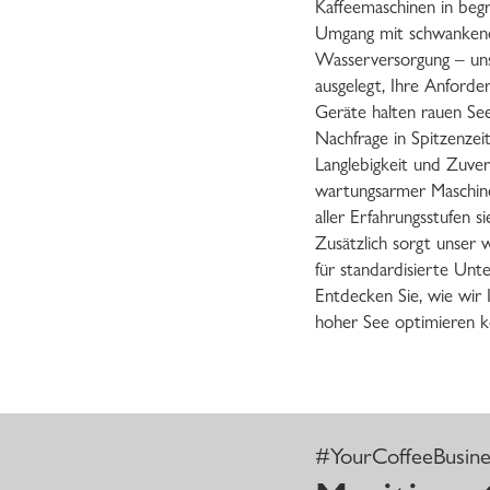
Kaffeemaschinen in beg
Umgang mit schwanken
Wasserversorgung – uns
ausgelegt, Ihre Anforde
Geräte halten rauen Se
Nachfrage in Spitzenzei
Langlebigkeit und Zuverlä
wartungsarmer Maschin
aller Erfahrungsstufen s
Zusätzlich sorgt unser
für standardisierte Unt
Entdecken Sie, wie wir 
hoher See optimieren k
#YourCoffeeBusine