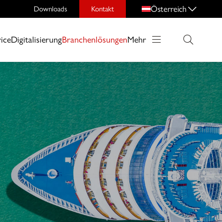
Österreich
Downloads
Kontakt
ice
Digitalisierung
Branchenlösungen
Mehr