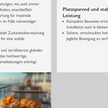
eistungen, wo auch immer
Platzsparend und stab
finden, einschließlich
Leistung
rtung für maximale
r im Falle notwendiger
Kompakte Bauweise ermög
Installation auch in klein
igitale Zustandsüberwachung
Sichere, verschraubte Inst
für eine stabile
jegliche Bewegung zu ver
 und zertifiziertes globales
das hochwertige,
enstleistungen erbringt