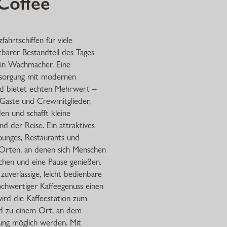
Coffee
fahrtschiffen für viele
barer Bestandteil des Tages
ein Wachmacher. Eine
ersorgung mit modernen
rd bietet echten Mehrwert –
e Gäste und Crewmitglieder,
en und schafft kleine
der Reise. Ein attraktives
unges, Restaurants und
 Orten, an denen sich Menschen
schen und eine Pause genießen.
 zuverlässige, leicht bedienbare
chwertiger Kaffeegenuss einen
wird die Kaffeestation zum
nd zu einem Ort, an dem
ng möglich werden. Mit