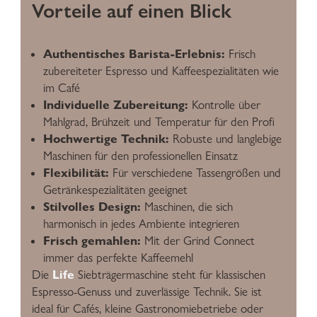
Vorteile auf einen Blick
Authentisches Barista-Erlebnis:
Frisch
zubereiteter Espresso und Kaffeespezialitäten wie
im Café
Individuelle Zubereitung:
Kontrolle über
Mahlgrad, Brühzeit und Temperatur für den Profi
Hochwertige Technik:
Robuste und langlebige
Maschinen für den professionellen Einsatz
Flexibilität:
Für verschiedene Tassengrößen und
Getränkespezialitäten geeignet
Stilvolles Design:
Maschinen, die sich
harmonisch in jedes Ambiente integrieren
Frisch gemahlen:
Mit der Grind Connect
immer das perfekte Kaffeemehl
Life
Die
Siebträgermaschine steht für klassischen
Espresso-Genuss und zuverlässige Technik. Sie ist
ideal für Cafés, kleine Gastronomiebetriebe oder