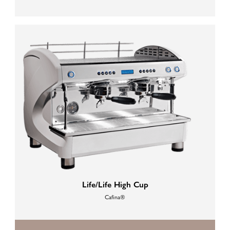
Life/Life High Cup
Cafina®