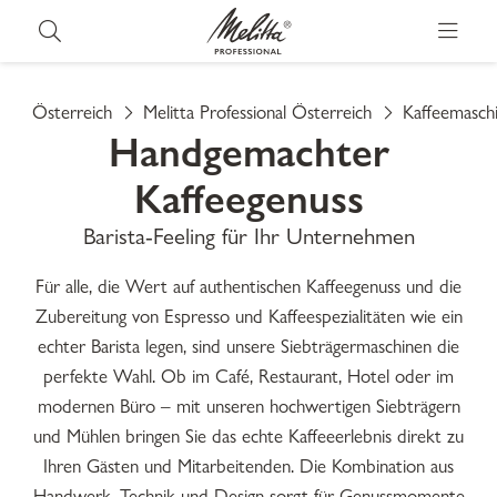
Österreich
Melitta Professional Österreich
Kaffeemasch
Handgemachter
Kaffeegenuss
Barista-Feeling für Ihr Unternehmen
Für alle, die Wert auf authentischen Kaffeegenuss und die
Zubereitung von Espresso und Kaffeespezialitäten wie ein
echter Barista legen, sind unsere Siebträgermaschinen die
perfekte Wahl. Ob im Café, Restaurant, Hotel oder im
modernen Büro – mit unseren hochwertigen Siebträgern
und Mühlen bringen Sie das echte Kaffeeerlebnis direkt zu
Ihren Gästen und Mitarbeitenden. Die Kombination aus
Handwerk, Technik und Design sorgt für Genussmomente