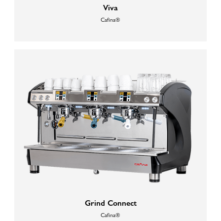
Viva
Cafina®
Grind Connect
Cafina®