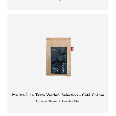
Melitta® La Tazza Verde® Selection - Café Crème
Marzipan / Beeren / Holunderblüten