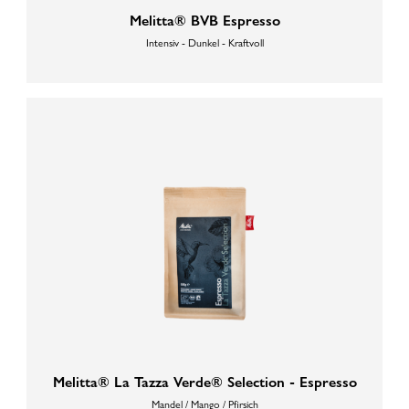
Melitta® BVB Espresso
Intensiv - Dunkel - Kraftvoll
Melitta® La Tazza Verde® Selection - Espresso
Mandel / Mango / Pfirsich