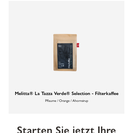
Melitta® La Tazza Verde® Selection - Filterkaffee
Pflaume / Orange / Ahornsirup
Starten Sie jetzt Ihre