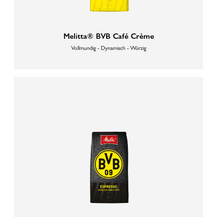
Melitta® BVB Café Crème
Vollmundig - Dynamisch - Würzig