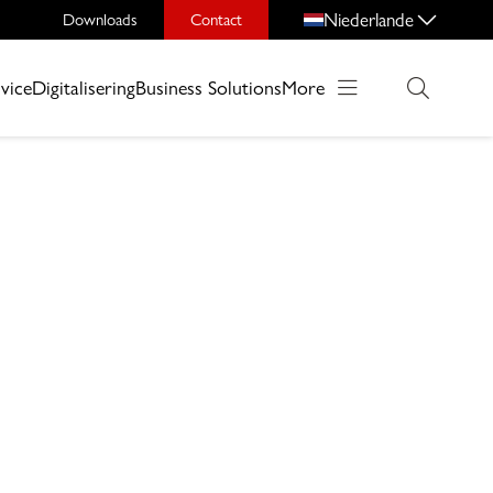
Niederlande
Downloads
Contact
vice
Digitalisering
Business Solutions
More