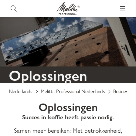
Oplossingen
Nederlands
Melitta Professional Nederlands
Business So
Oplossingen
Succes in koffie heeft passie nodig.
Samen meer bereiken: Met betrokkenheid,