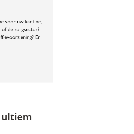
ne voor uw kantine,
of de zorgsector?
ffievoorziening? Er
 ultiem