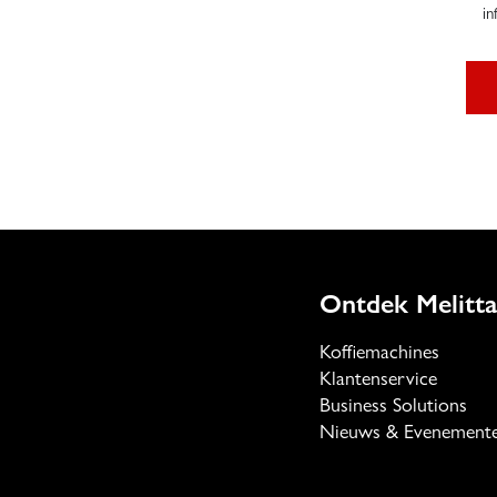
in
Ontdek Melitta
Koffiemachines
Klantenservice
Business Solutions
Nieuws & Evenement