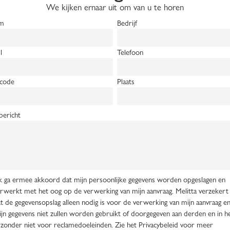
We kijken ernaar uit om van u te horen
m
Bedrijf
l
Telefoon
code
Plaats
ericht
k ga ermee akkoord dat mijn persoonlijke gegevens worden opgeslagen en
rwerkt met het oog op de verwerking van mijn aanvraag. Melitta verzekert
t de gegevensopslag alleen nodig is voor de verwerking van mijn aanvraag e
jn gegevens niet zullen worden gebruikt of doorgegeven aan derden en in h
jzonder niet voor reclamedoeleinden. Zie het Privacybeleid voor meer