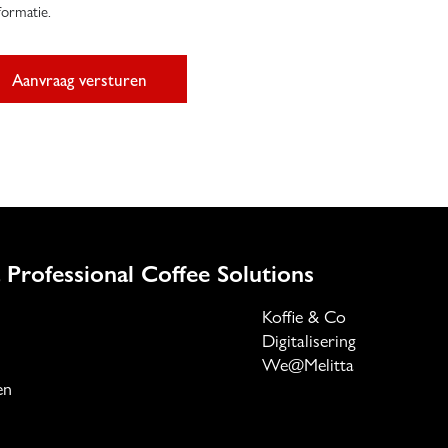
formatie.
Aanvraag versturen
 Professional Coffee Solutions
Koffie & Co
Digitalisering
We@Melitta
en