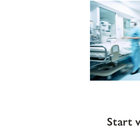
Start 