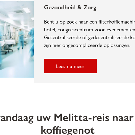
Gezondheid & Zorg
Bent u op zoek naar een filterkoffiemachi
hotel, congrescentrum voor evenementen 
Gecentraliseerde of gedecentraliseerde ko
zijn hier ongecompliceerde oplossingen.
Lees nu meer
vandaag uw Melitta-reis naar
koffiegenot