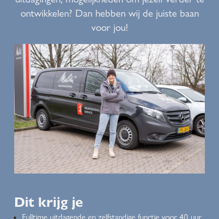
ontwikkelen? Dan hebben wij de juiste baan
voor jou!
Dit krijg je
Fulltime uitdagende en zelfstandige functie voor 40 uur