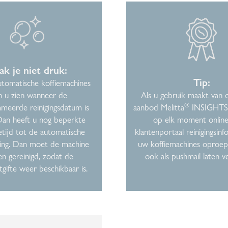
k je niet druk:
Tip:
tomatische koffiemachines
n u zien wanneer de
Als u gebruik maakt van o
®
meerde reinigingsdatum is
aanbod Melitta
INSIGHTS,
Dan heeft u nog beperkte
op elk moment online
tijd tot de automatische
klantenportaal reinigingsin
ling. Dan moet de machine
uw koffiemachines oproep
n gereinigd, zodat de
ook als pushmail laten v
gifte weer beschikbaar is.