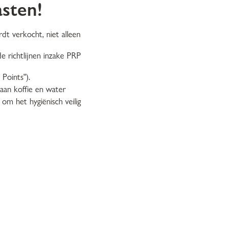
asten!
t verkocht, niet alleen
 richtlijnen inzake PRP
Points").
 aan koffie en water
om het hygiënisch veilig