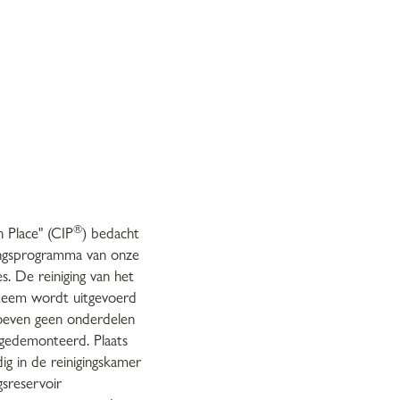
®
 Place" (CIP
) bedacht
ingsprogramma van onze
s. De reiniging van het
steem wordt uitgevoerd
hoeven geen onderdelen
gedemonteerd. Plaats
ig in de reinigingskamer
gsreservoir