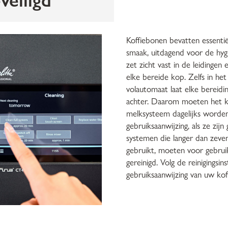
Koffiebonen bevatten essenti
smaak, uitdagend voor de hygië
zet zicht vast in de leidingen 
elke bereide kop. Zelfs in he
volautomaat laat elke bereid
achter. Daarom moeten het k
melksysteem dagelijks worden
gebruiksaanwijzing, als ze zijn
systemen die langer dan zeven
gebruikt, moeten voor gebru
gereinigd. Volg de reinigingsins
gebruiksaanwijzing van uw kof