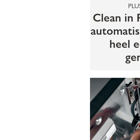
PLU
Clean in 
automatis
heel 
ge