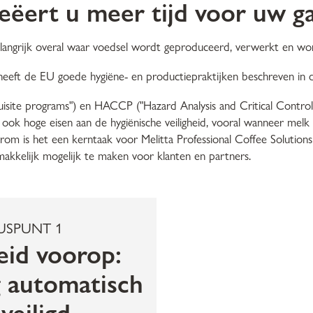
eëert u meer tijd voor uw g
elangrijk overal waar voedsel wordt geproduceerd, verwerkt en word
heeft de EU goede hygiëne- en productiepraktijken beschreven in de
uisite programs") en HACCP ("Hazard Analysis and Critical Control 
t ook hoge eisen aan de hygiënische veiligheid, vooral wanneer melk
m is het een kerntaak voor Melitta Professional Coffee Solutions 
makkelijk mogelijk te maken voor klanten en partners.
USPUNT 1
heid voorop:
g automatisch
veiligd