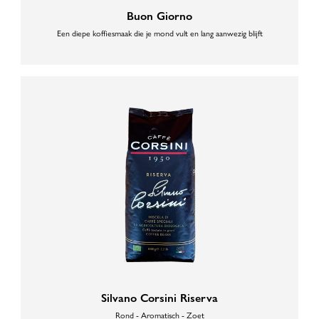
Buon Giorno
Een diepe koffiesmaak die je mond vult en lang aanwezig blijft
Silvano Corsini Riserva
Rond - Aromatisch - Zoet