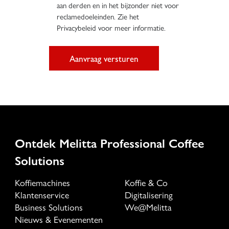
aan derden en in het bijzonder niet voor
reclamedoeleinden. Zie het
Privacybeleid voor meer informatie.
Aanvraag versturen
Ontdek Melitta Professional Coffee
Solutions
Koffiemachines
Koffie & Co
Klantenservice
Digitalisering
Business Solutions
We@Melitta
Nieuws & Evenementen