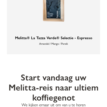
Melitta® La Tazza Verde® Selectie - Espresso
Amandel / Mango / Perzik
Start vandaag uw
Melitta-reis naar ultiem
koffiegenot
We kijken ernaar uit om van u te horen