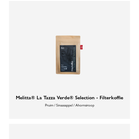
Melitta® La Tazza Verde® Selection - Filterkoffie
Pruim / Sinaasappel / Ahornsiroop