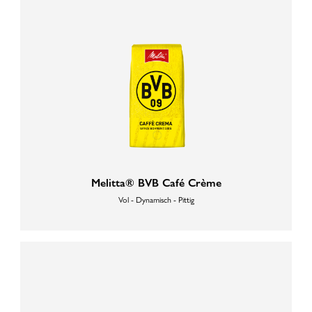
Melitta® BVB Café Crème
Vol - Dynamisch - Pittig