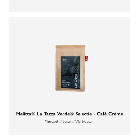
Melitta® La Tazza Verde® Selectie - Café Crème
Marsepein / Bessen / Vlierbloesem