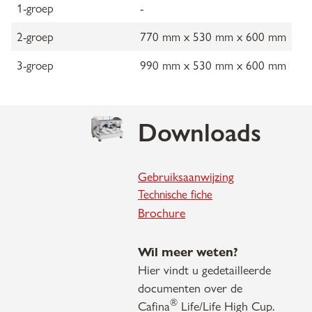
1-groep
-
2-groep
770 mm x 530 mm x 600 mm
3-groep
990 mm x 530 mm x 600 mm
Downloads
Gebruiksaanwijzing
Technische fiche
Brochure
Wil meer weten?
Hier vindt u gedetailleerde
documenten over de
®
Cafina
Life/Life High Cup.