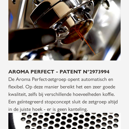
AROMA PERFECT - PATENT N°2973994
De Aroma Perfect-zetgroep opent automatisch en
flexibel. Op deze manier bereikt het een zeer goede
kwaliteit, zelfs bij verschillende hoeveelheden koffie.
Een geïntegreerd stopconcept sluit de zetgroep altijd
in de juiste hoek - er is geen kanteling.