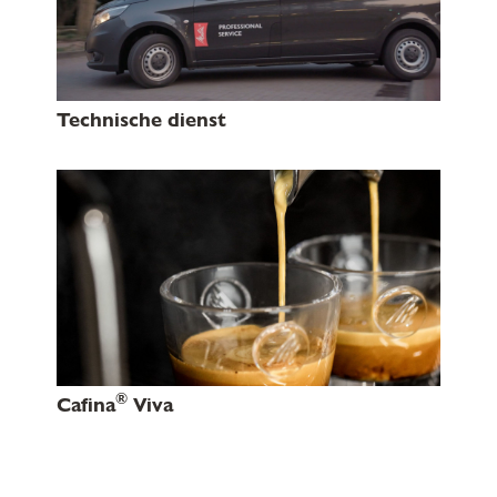
Technische dienst
®
Cafina
Viva