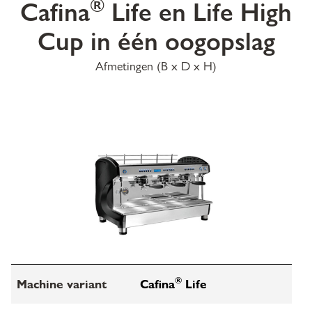
®
Cafina
Life en Life High
Cup in één oogopslag
Afmetingen (B x D x H)
®
Machine variant
Cafina
Life