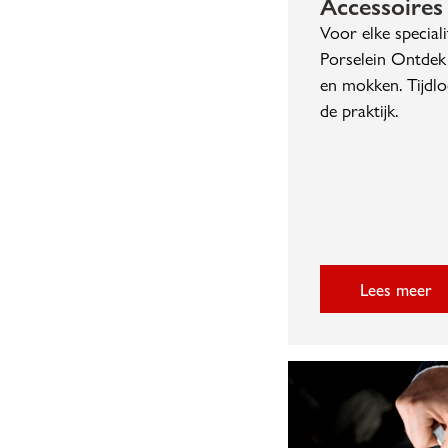
Accessoires
Voor elke specialit
Porselein Ontdek 
en mokken. Tijdlo
de praktijk.
Lees meer