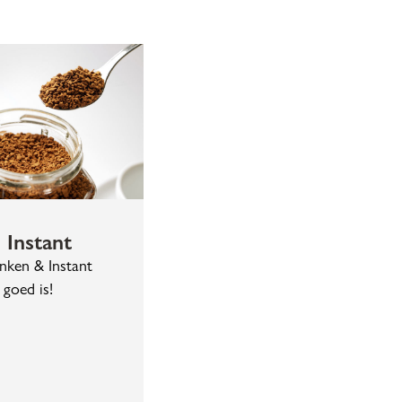
Instant
nken & Instant
 goed is!