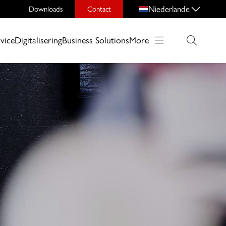
Niederlande
Downloads
Contact
vice
Digitalisering
Business Solutions
More