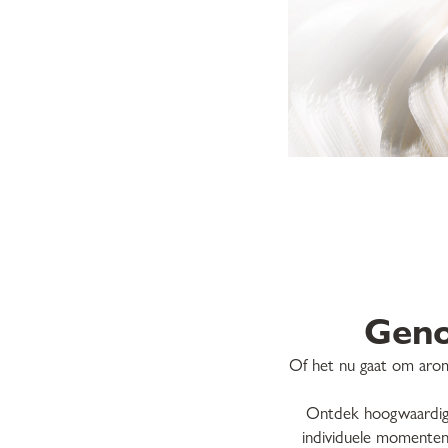
Geno
Of het nu gaat om aromat
Ontdek hoogwaardige 
individuele momenten 