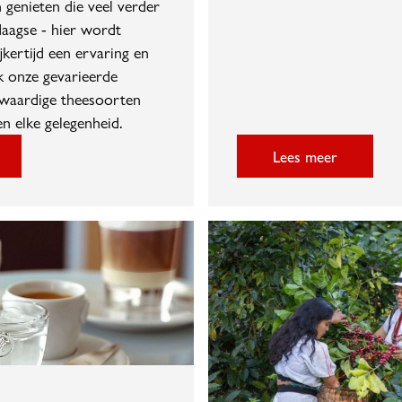
genieten die veel verder
daagse - hier wordt
jkertijd een ervaring en
k onze gevarieerde
gwaardige theesoorten
n elke gelegenheid.
Lees meer