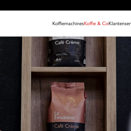
Koffiemachines
Koffie & Co
Klantenser