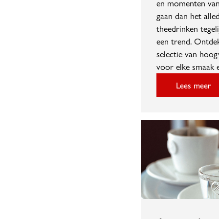
en momenten van 
gaan dan het alle
theedrinken tegeli
een trend. Ontde
selectie van hoo
voor elke smaak e
Lees meer