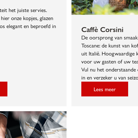
eit het juiste servies.
hier onze kopjes, glazen
os elegant en beproefd in
Caffè Corsini
De oorsprong van smaak
Toscane: de kunst van kof
uit Italië. Hoogwaardige 
voor uw gasten of uw te
Vul nu het onderstaande 
in en verzeker u van seiz
Lees meer