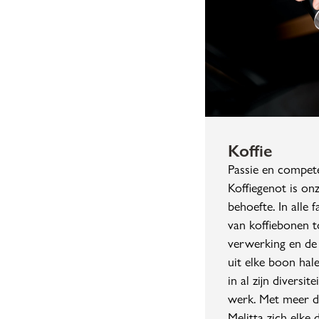
Koffie
Passie en compete
Koffiegenot is onz
behoefte. In alle 
van koffiebonen t
verwerking en de
uit elke boon hal
in al zijn diversit
werk. Met meer da
Melitta zich elke