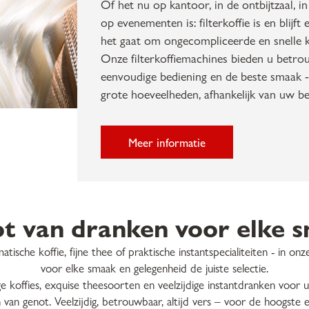
Of het nu op kantoor, in de ontbijtzaal, in
op evenementen is: filterkoffie is en blijft 
het gaat om ongecompliceerde en snelle k
Onze filterkoffiemachines bieden u betro
eenvoudige bediening en de beste smaak -
grote hoeveelheden, afhankelijk van uw be
Meer informatie
t van dranken voor elke 
ische koffie, fijne thee of praktische instantspecialiteiten - in o
voor elke smaak en gelegenheid de juiste selectie.
koffies, exquise theesoorten en veelzijdige instantdranken voor 
van genot. Veelzijdig, betrouwbaar, altijd vers – voor de hoogste e