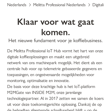
Nederlands
Melitta Professional Nederlands
Digitaliseri
Klaar voor wat gaat
komen.
Het nieuwe fundament voor je koffiebusiness.
De Melitta Professional IoT Hub vormt het hart van onze
digitale koffieoplossingen en maakt een uitgebreid
netwerk van ons machinepark mogelijk. Het dient als een
centrale hub voor op telemetrie gebaseerde gegevens en
toepassingen, en ongeëvenaarde mogelijkheden voor
monitoring, optimalisatie en innovatie.
De basis voor deze krachtige hub is het IoT-platform
M2MGate van INSIDE M2M, onze jarenlange
technologiepartner. Al in 2017 zetten we samen de koers
uit voor deze toekomstgerichte oplossing. Dankzij de op
de behoeften afgestemde schaalbaarheid blijft u op de