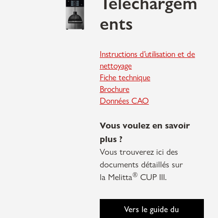
Téléchargem
ents
Instructions d’utilisation et de
nettoyage
Fiche technique
Brochure
Données CAO
Vous voulez en savoir
plus ?
Vous trouverez ici des
documents détaillés sur
®
la Melitta
CUP III.
Vers le guide du