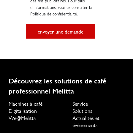
des fins publicitaires. Pour plus
d’informations, veuillez consulter la
Politique de confidentialité.
envoyer une demande
Découvrez les solutions de café
professionnel Melitta
Machines à café
Service
Digitalisation
Solutions
We@Melitta
Actualités et
événements