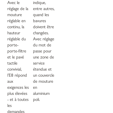
Avec le
indique,
réglage de la
entre autres,
mouture
quand les
réglable en
bavures
continu, la
doivent être
hauteur
changées.
réglable du
Avec réglage
porte-
du mot de
porte-filtre
passe pour
et le pavé
une zone de
tactile
service
convivial,
étendue et
l’E8 répond
un couvercle
aux
de mouture
exigences les
en
plus élevées
aluminium
- et à toutes
poli.
les
demandes