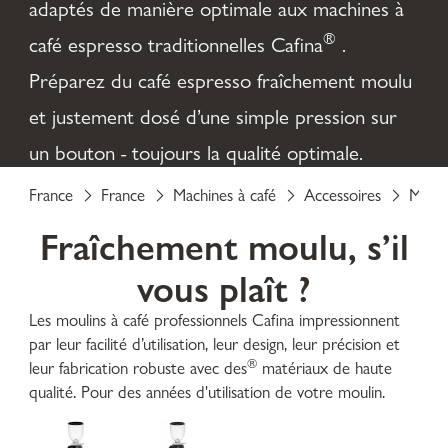
adaptés de manière optimale aux machines à
®
café espresso traditionnelles Cafina
.
Préparez du café espresso fraîchement moulu
et justement dosé d’une simple pression sur
un bouton
-
toujours la qualité optimale.
France
France
Machines à café
Accessoires
Mouli
Fraîchement moulu, s’il
vous plaît ?
Les moulins à café professionnels Cafina impressionnent
par leur facilité d’utilisation, leur design, leur précision et
®
leur fabrication robuste avec des
matériaux de haute
qualité. Pour des années d'utilisation de votre moulin.