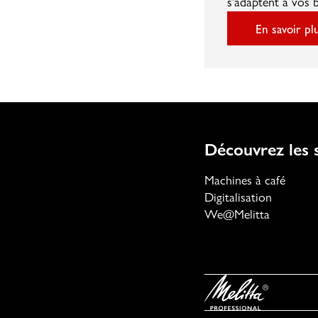
s’adaptent à vos 
En savoir pl
Découvrez les s
Machines à café
Digitalisation
We@Melitta