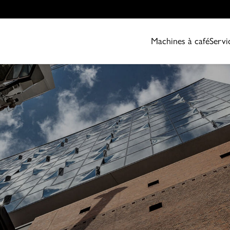
Machines à café
Servi