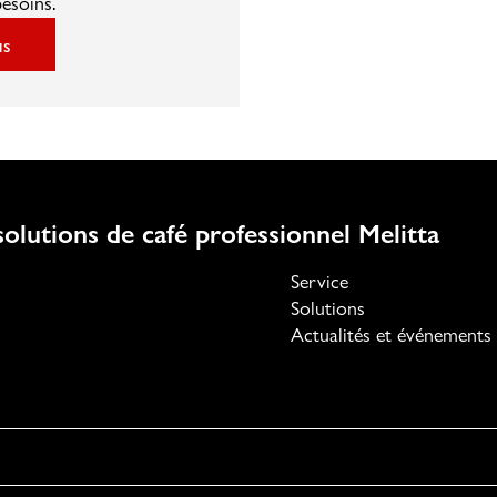
besoins.
us
olutions de café professionnel Melitta
Service
Solutions
Actualités et événements