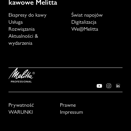
kawowe Melitta
Ekspresy do kawy
Świat napojów
Usługa
Digitalizacja
Rozwiązania
We@Melitta
Aktualności &
wydarzenia
Prywatność
Prawne
WARUNKI
Impressum