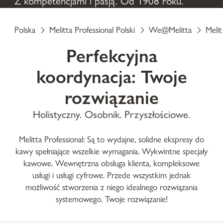
Z kompetencjami i pasją. Od 1908 roku.
Polska
Melitta Professional Polski
We@Melitta
Melit
Perfekcyjna
koordynacja: Twoje
rozwiązanie
Holistyczny. Osobnik. Przyszłościowe.
Melitta Professional: Są to wydajne, solidne ekspresy do
kawy spełniające wszelkie wymagania. Wykwintne specjały
kawowe. Wewnętrzna obsługa klienta, kompleksowe
usługi i usługi cyfrowe. Przede wszystkim jednak
możliwość stworzenia z niego idealnego rozwiązania
systemowego. Twoje rozwiązanie!