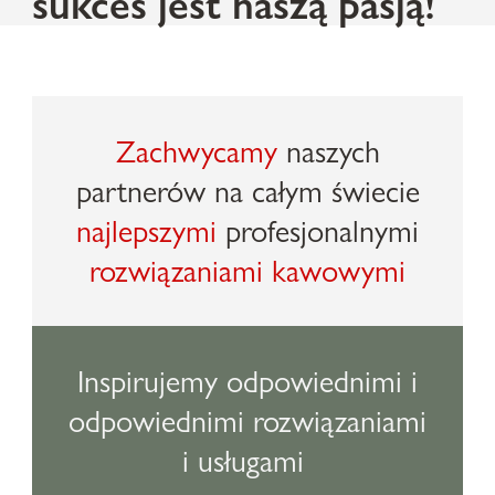
sukces jest naszą pasją!
Zachwycamy
naszych
partnerów na całym świecie
najlepszymi
profesjonalnymi
rozwiązaniami kawowymi
Inspirujemy odpowiednimi i
odpowiednimi rozwiązaniami
i usługami