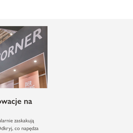
owacje na
larnie zaskakują
dkryj, co napędza