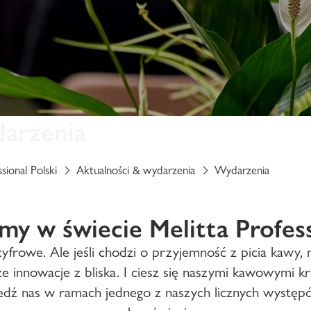
darzenia
sional Polski
Aktualności & wydarzenia
Wydarzenia
my w świecie Melitta Profess
frowe. Ale jeśli chodzi o przyjemność z picia kawy, n
e innowacje z bliska. I ciesz się naszymi kawowymi k
edź nas w ramach jednego z naszych licznych występ