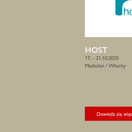
HOST
17. - 21.10.2025
Mediolan / Włochy
Dowiedz się więc