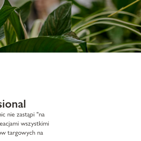
ional
ic nie zastąpi "na
reacjami wszystkimi
ów targowych na