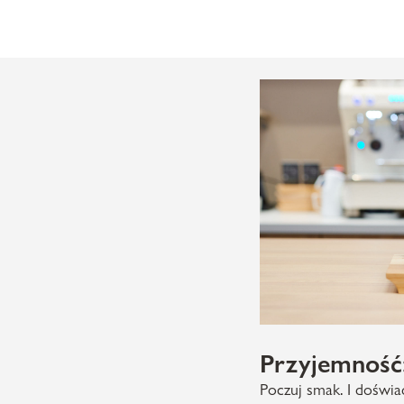
Przyjemność
Poczuj smak. I doświ