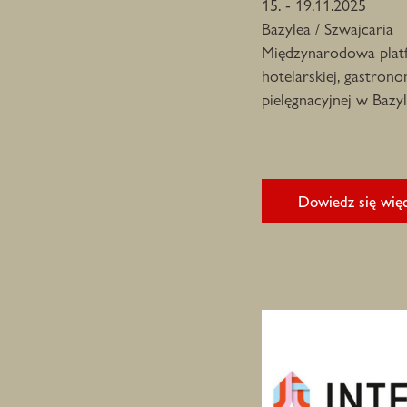
15. - 19.11.2025
Bazylea / Szwajcaria
Międzynarodowa plat
hotelarskiej, gastrono
pielęgnacyjnej w Bazyl
Dowiedz się więc