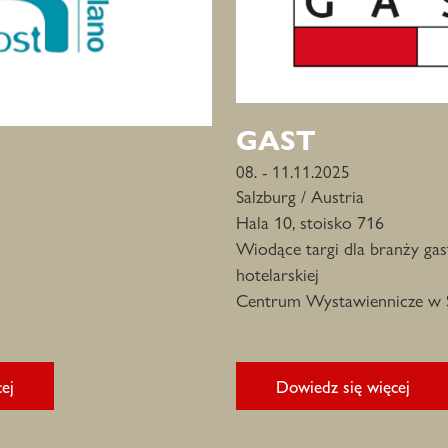
GAST
08. - 11.11.2025
Salzburg / Austria
Hala 10, stoisko 716
Wiodące targi dla branży gas
hotelarskiej
Centrum Wystawiennicze w 
ej
Dowiedz się więcej