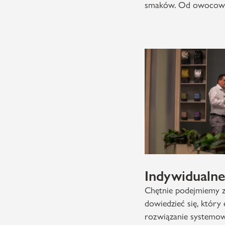
smaków. Od owocowe
Indywidualne
Chętnie podejmiemy z
dowiedzieć się, który
rozwiązanie systemow