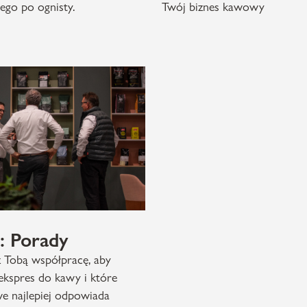
go po ognisty.
Twój biznes kawowy
: Porady
 Tobą współpracę, aby
 ekspres do kawy i które
e najlepiej odpowiada