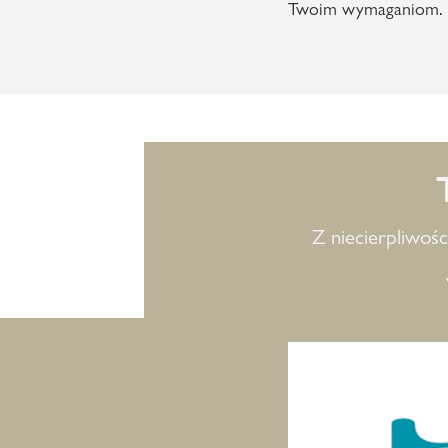
Twoim wymaganiom.
Z niecierpliwoś