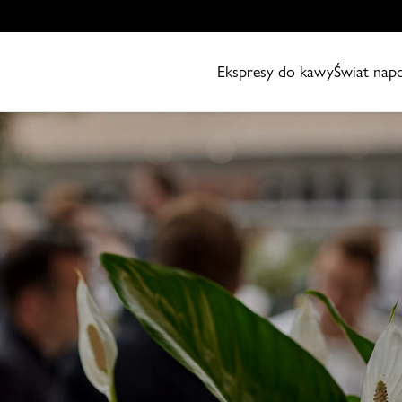
Ekspresy do kawy
Świat nap