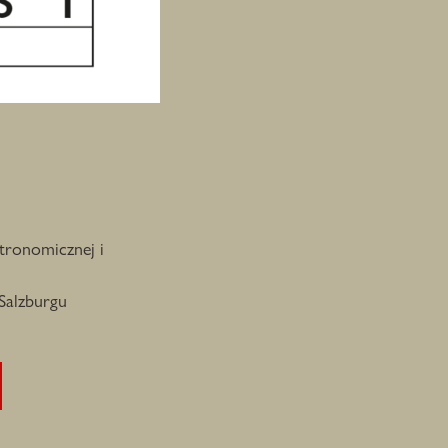
tronomicznej i
Salzburgu