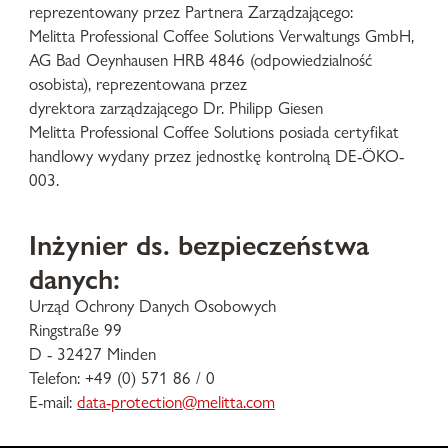
reprezentowany przez Partnera Zarządzającego:
Melitta Professional Coffee Solutions Verwaltungs GmbH,
AG Bad Oeynhausen HRB 4846 (odpowiedzialność
osobista), reprezentowana przez
dyrektora zarządzającego Dr. Philipp Giesen
Melitta Professional Coffee Solutions posiada certyfikat
handlowy wydany przez jednostkę kontrolną DE-ÖKO-
003.
Inżynier ds. bezpieczeństwa
danych:
Urząd Ochrony Danych Osobowych
Ringstraße 99
D - 32427 Minden
Telefon: +49 (0) 571 86 / 0
E-mail:
data-protection@melitta.com