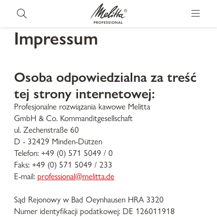
Impressum
Osoba odpowiedzialna za treść
tej strony internetowej:
Profesjonalne rozwiązania kawowe Melitta
GmbH & Co. Kommanditgesellschaft
ul. Zechenstraße 60
D - 32429 Minden-Dützen
Telefon: +49 (0) 571 5049 / 0
Faks: +49 (0) 571 5049 / 233
E-mail:
professional@melitta.de
Sąd Rejonowy w Bad Oeynhausen HRA 3320
Numer identyfikacji podatkowej: DE 126011918