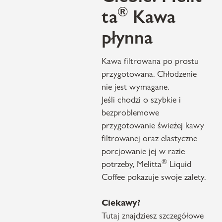
®
ta
Kawa
płynna
Kawa filtrowana po prostu
przygotowana. Chłodzenie
nie jest wymagane.
Jeśli chodzi o szybkie i
bezproblemowe
przygotowanie świeżej kawy
filtrowanej oraz elastyczne
porcjowanie jej w razie
®
potrzeby, Melitta
Liquid
Coffee pokazuje swoje zalety.
Ciekawy?
Tutaj znajdziesz szczegółowe