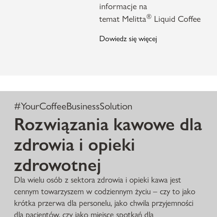
informacje na
®
temat
Melitta
Liquid Coffee
Dowiedz się więcej
#YourCoffeeBusinessSolution
Rozwiązania kawowe dla
zdrowia i opieki
zdrowotnej
Dla wielu osób z sektora zdrowia i opieki kawa jest
cennym towarzyszem w codziennym życiu – czy to jako
krótka przerwa dla personelu, jako chwila przyjemności
dla pacjentów, czy jako miejsce spotkań dla