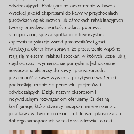
odwiedzających. Profesjonalne zaopatrzenie w kawę z
wysokiej jakości ekspresami do kawy w przychodniach,
placówkach opiekuńczych lub ośrodkach rehabilitacyjnych
tworzy prawdziwą wartość dodaną: poprawia
samopoczucie, sprzyja spotkaniom towarzyskim i
zapewnia satysfakcję wśród pracowników i gości.
Atrakcyjna oferta kaw sprawia, że przestrzenie wspólne
stają się miejscami relaksu i spotkań, w których ludzie lubią
spędzać czas i wymieniać się pomysłami. Jednocześnie
nowoczesne ekspresy do kawy i pierwszorzędna
przyjemność z kawy wywierają pozytywne wrażenie i
podkreślają uznanie dla personelu, pacjentów i
odwiedzających. Dzięki naszym ekspresom i
indywidualnym rozwiązaniom oferujemy Ci idealną
konfigurację, która stworzy niezapomniane wrażenia z
picia kawy w Twoim obiekcie – dla lepszej jakości życia i
dobrego samopoczucia w sektorze zdrowia i opieki.