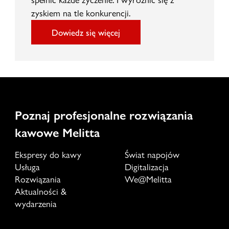
zyskiem na tle konkurencji.
Dowiedz się więcej
Poznaj profesjonalne rozwiązania
kawowe Melitta
Ekspresy do kawy
Świat napojów
Usługa
Digitalizacja
Rozwiązania
We@Melitta
Aktualności &
wydarzenia