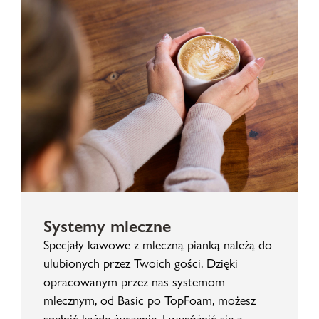
Systemy mleczne
Specjały kawowe z mleczną pianką należą do
ulubionych przez Twoich gości. Dzięki
opracowanym przez nas systemom
mlecznym, od Basic po TopFoam, możesz
spełnić każde życzenie. I wyróżnić się z