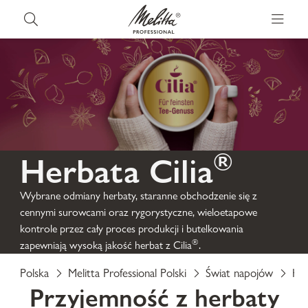
®
Herbata Cilia
Wybrane odmiany herbaty, staranne obchodzenie się z
cennymi surowcami oraz rygorystyczne, wieloetapowe
kontrole przez cały proces produkcji i butelkowania
®
zapewniają wysoką jakość herbat z Cilia
.
Polska
Melitta Professional Polski
Świat napojów
He
Przyjemność z herbaty