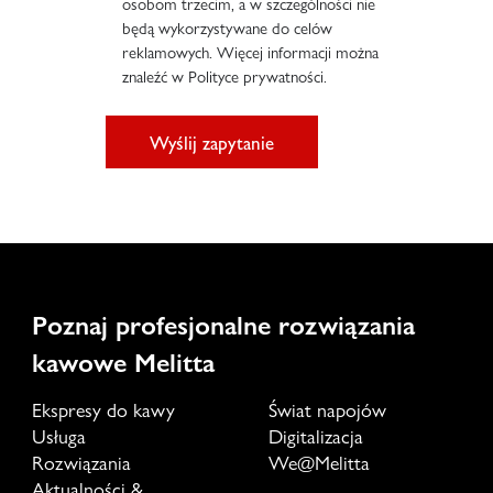
osobom trzecim, a w szczególności nie
będą wykorzystywane do celów
reklamowych. Więcej informacji można
znaleźć w Polityce prywatności.
Wyślij zapytanie
Poznaj profesjonalne rozwiązania
kawowe Melitta
Ekspresy do kawy
Świat napojów
Usługa
Digitalizacja
Rozwiązania
We@Melitta
Aktualności &