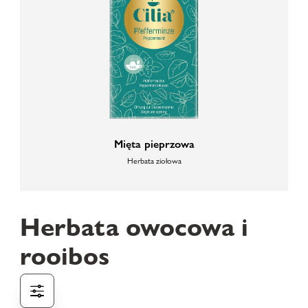
Mięta pieprzowa
Herbata ziołowa
Herbata owocowa i
rooibos