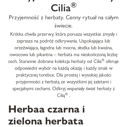
®
Cilia
Przyjemność z herbaty. Cenny rytuał na całym
świecie.
Krótka chwila przerwy, która porusza wszystkie zmysły i
zaprasza na podróż odkrywania. Uspokajająca lub
orzeźwiająca, łagodna lub mocna, słodka lub kwaśna,
owocowa lub pikantna – herbata ma nieskończoną liczbę
®
cech. Starannie dobrana kolekcja herbaty od Cilia
oferuje
odpowiedni wybór na każdą okazję i każdy smak w
praktycznej torebce. Dla prostej i wysokiej jakości
przyjemności z herbatą ze wszystkimi jej zaletami i
specjalnymi cechami. Odkryj wspaniały świat herbaty z
®
Cilią
.
Herbaa czarna i
zielona herbata