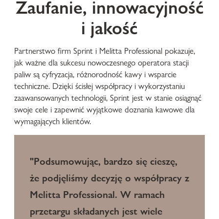
Zaufanie, innowacyjność
i jakość
Partnerstwo firm Sprint i Melitta Professional pokazuje,
jak ważne dla sukcesu nowoczesnego operatora stacji
paliw są cyfryzacja, różnorodność kawy i wsparcie
techniczne. Dzięki ścisłej współpracy i wykorzystaniu
zaawansowanych technologii, Sprint jest w stanie osiągnąć
swoje cele i zapewnić wyjątkowe doznania kawowe dla
wymagających klientów.
"Podsumowując, bardzo się cieszę,
że podjęliśmy decyzję o współpracy z
Melitta Professional. W ramach
przetargu składanych jest wiele