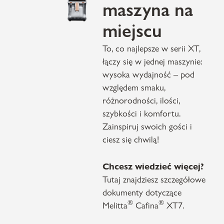
maszyna na
miejscu
To, co najlepsze w serii XT,
łączy się w jednej maszynie:
wysoka wydajność – pod
względem smaku,
różnorodności, ilości,
szybkości i komfortu.
Zainspiruj swoich gości i
ciesz się chwilą!
Chcesz wiedzieć więcej?
Tutaj znajdziesz szczegółowe
dokumenty dotyczące
®
®
Melitta
Cafina
XT7.