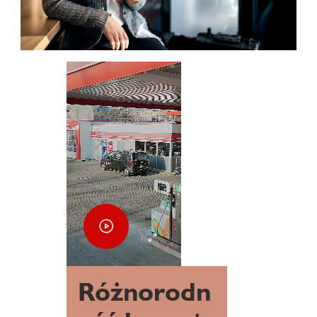
Różnorodn