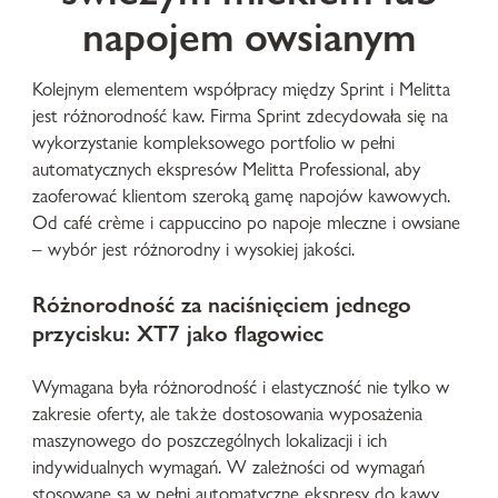
napojem owsianym
Kolejnym elementem współpracy między Sprint i Melitta
jest różnorodność kaw. Firma Sprint zdecydowała się na
wykorzystanie kompleksowego portfolio w pełni
automatycznych ekspresów Melitta Professional, aby
zaoferować klientom szeroką gamę napojów kawowych.
Od café crème i cappuccino po napoje mleczne i owsiane
– wybór jest różnorodny i wysokiej jakości.
Różnorodność za naciśnięciem jednego
przycisku: XT7 jako flagowiec
Wymagana była różnorodność i elastyczność nie tylko w
zakresie oferty, ale także dostosowania wyposażenia
maszynowego do poszczególnych lokalizacji i ich
indywidualnych wymagań. W zależności od wymagań
stosowane są w pełni automatyczne ekspresy do kawy