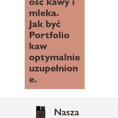
ość kawy i
mleka.
Jak być
Portfolio
kaw
optymalnie
uzupełnion
e.
Nasza