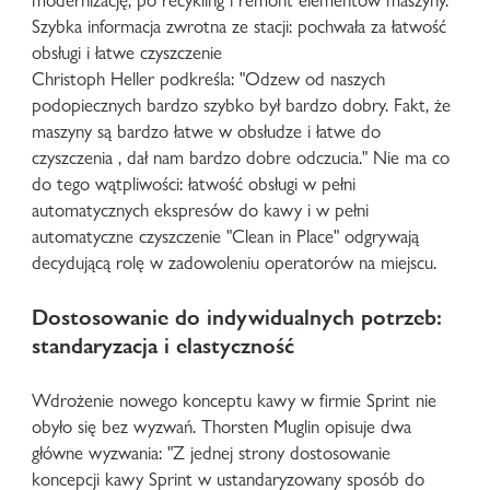
modernizację, po recykling i remont elementów maszyny.
Szybka informacja zwrotna ze stacji: pochwała za łatwość
obsługi i łatwe czyszczenie
Christoph Heller podkreśla: "Odzew od naszych
podopiecznych bardzo szybko był bardzo dobry. Fakt, że
maszyny są bardzo łatwe w obsłudze i łatwe do
czyszczenia , dał nam bardzo dobre odczucia." Nie ma co
do tego wątpliwości: łatwość obsługi w pełni
automatycznych ekspresów do kawy i w pełni
automatyczne czyszczenie "Clean in Place" odgrywają
decydującą rolę w zadowoleniu operatorów na miejscu.
Dostosowanie do indywidualnych potrzeb:
standaryzacja i elastyczność
Wdrożenie nowego konceptu kawy w firmie Sprint nie
obyło się bez wyzwań. Thorsten Muglin opisuje dwa
główne wyzwania: "Z jednej strony dostosowanie
koncepcji kawy Sprint w ustandaryzowany sposób do