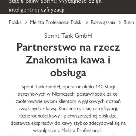
Stacje paliw Sprint: Wydajność dzięki
inteligentnej cyfryzacji
Polska
Melitta Professional Polski
Rozwiązania
Busine
Sprint Tank GmbH
Partnerstwo na rzecz
Znakomita kawa i
obsługa
Sprint Tank GmbH, operator około 140 stacji
benzynowych w Niemczech, postawił sobie za cel
zaoferowanie swoim klientom wyjątkowych doznań
związanych z kawą. Koncentrując się na cyfryzacji,
różnorodności kawy i pierwszorzędnej obsłudze,
dostawca ekspresów do kawy szybko zdecydował się na
współpracę z Melitta Professional.