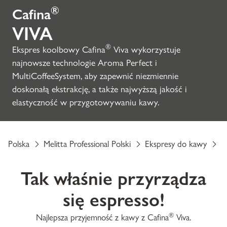
®
Cafina
VIVA
®
Ekspres koolbowy Cafina
Viva wykorzystuje
najnowsze technologie Aroma Perfect i
MultiCoffeeSystem, aby zapewnić niezmiennie
doskonałą ekstrakcję, a także najwyższą jakość i
elastyczność w przygotowywaniu kawy.
Polska
Melitta Professional Polski
Ekspresy do kawy
E
Tak właśnie przyrządza
się espresso!
®
Najlepsza przyjemność z kawy z Cafina
Viva.