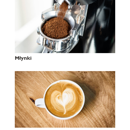
Młynki