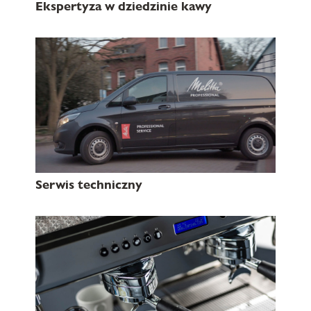
Ekspertyza w dziedzinie kawy
Serwis techniczny