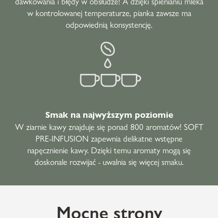
dawkowania i błędy w obsłudze! A dzięki spienianiu mleka
w kontrolowanej temperaturze, pianka zawsze ma
odpowiednią konsystencję.
Smak na najwyższym poziomie
W ziarnie kawy znajduje się ponad 800 aromatów! SOFT
PRE-INFUSION zapewnia delikatne wstępne
napęcznienie kawy. Dzięki temu aromaty mogą się
doskonale rozwijać
-
uwalnia się więcej smaku.
Mocne strony