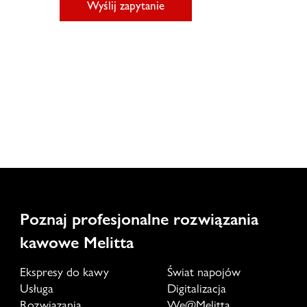
Wyślij zapytanie
Poznaj profesjonalne rozwiązania
kawowe Melitta
Ekspresy do kawy
Świat napojów
Usługa
Digitalizacja
Rozwiązania
We@Melitta