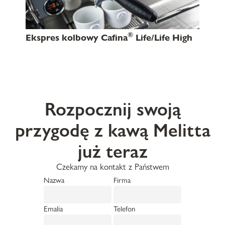
®
Ekspres kolbowy Cafina
Life/Life High
Rozpocznij swoją
przygodę z kawą Melitta
już teraz
Czekamy na kontakt z Państwem
Nazwa
Firma
Emalia
Telefon