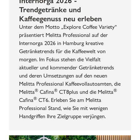
Internorga 2026 -
Trendgetränke und
Kaffeegenuss neu erleben
Unter dem Motto „Explore Coffee Variety“
präsentiert Melitta Professional auf der
Internorga 2026 in Hamburg kreative
Getränketrends für die Kaffeewelt von
morgen. Im Fokus stehen die Vielfalt
aktueller und kommender Getränketrends
und deren Umsetzungen auf den neuen
Melitta Professional Kaffeevollautoamten, die
®
®
®
Melitta
Cafina
CT8plus und die Melitta
®
Cafina
CT6. Erleben Sie am Melitta
Professional Stand, wie Sie mit wenigen
Handgriffen Ihre Zielgruppe verjüngen.