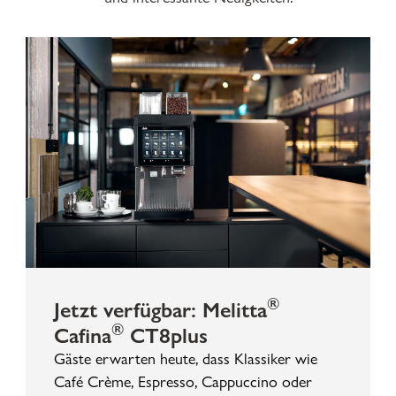
®
Jetzt verfügbar: Melitta
®
Cafina
CT8plus
Gäste erwarten heute, dass Klassiker wie
Café Crème, Espresso, Cappuccino oder