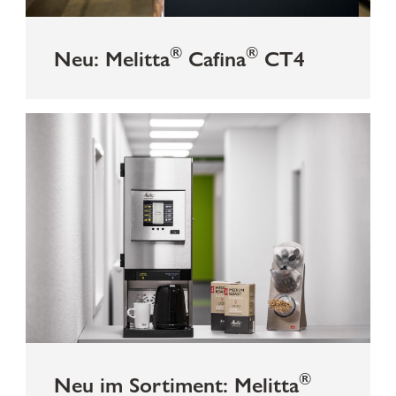
®
®
Neu: Melitta
Cafina
CT4
®
Neu im Sortiment: Melitta