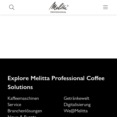
Explore Melitta Professional Coffee
Solutions
Kaffeemaschinen
Getränkewelt
Service
Digitalisierung
Branchenlösungen
We@Melitta
News & Events