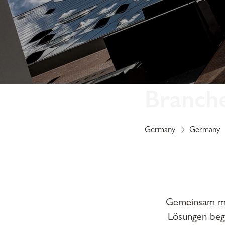
Branch
Germany
Germany
Gemeinsam me
Lösungen beg