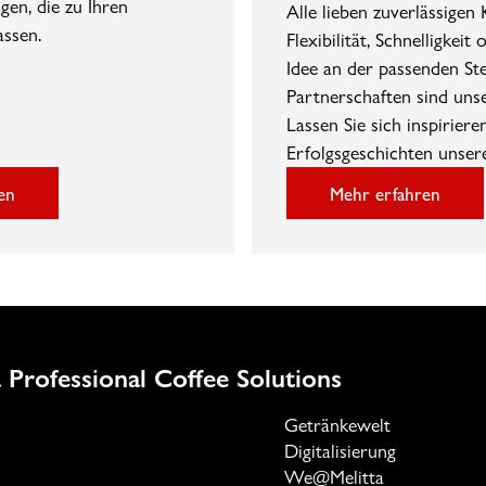
gen, die zu Ihren
Alle lieben zuverlässigen
ssen.
Flexibilität, Schnelligkeit 
Idee an der passenden Stel
Partnerschaften sind uns
Lassen Sie sich inspirier
Erfolgsgeschichten unser
en
Mehr erfahren
 Professional Coffee Solutions
Getränkewelt
Digitalisierung
We@Melitta