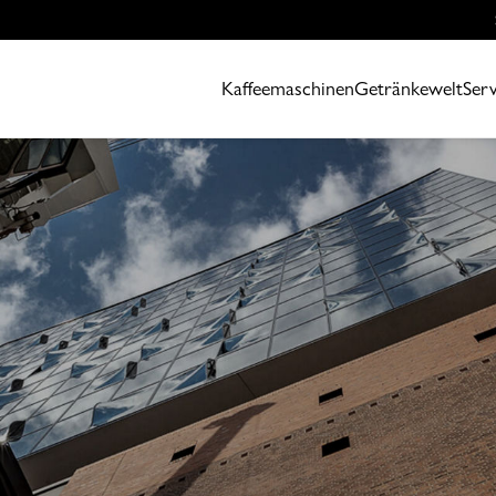
Kaffeemaschinen
Getränkewelt
Serv