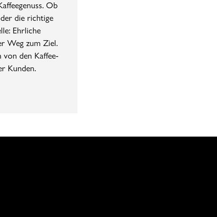
 Kaffeegenuss. Ob
oder die richtige
le: Ehrliche
er Weg zum Ziel.
en von den Kaffee-
er Kunden.