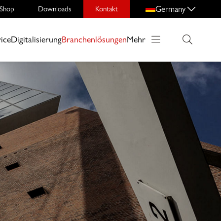
Germany
Shop
Downloads
Kontakt
ice
Digitalisierung
Branchenlösungen
Mehr