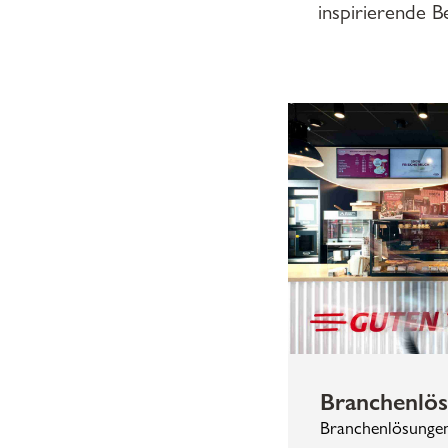
inspirierende B
Branchenlö
Branchenlösungen 