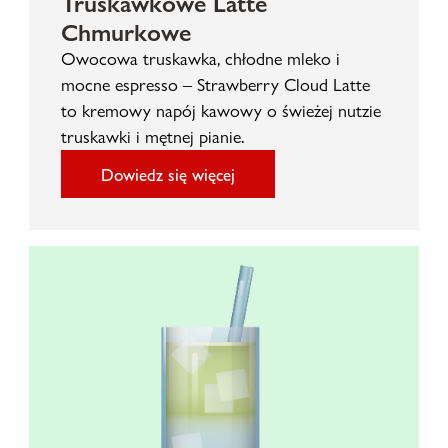
Truskawkowe Latte
Chmurkowe
Owocowa truskawka, chłodne mleko i
mocne espresso – Strawberry Cloud Latte
to kremowy napój kawowy o świeżej nutzie
truskawki i mętnej pianie.
Dowiedz się więcej