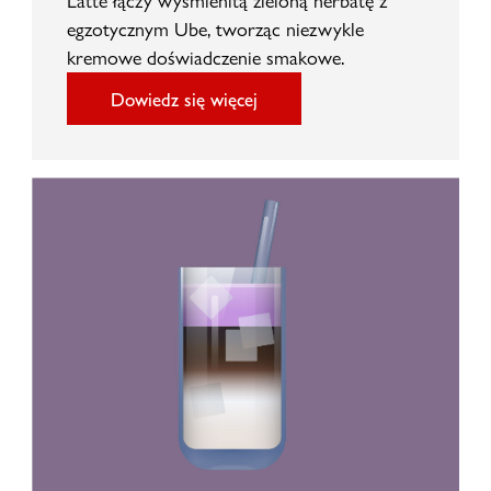
Latte łączy wyśmienitą zieloną herbatę z
egzotycznym Ube, tworząc niezwykle
kremowe doświadczenie smakowe.
Dowiedz się więcej