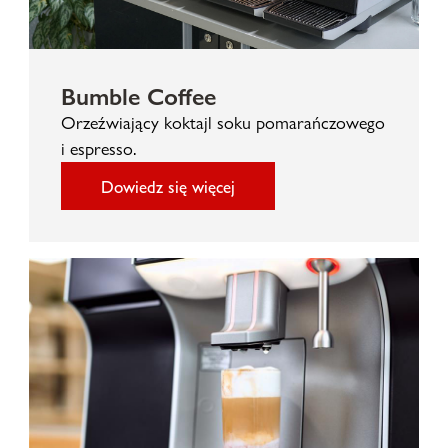
Bumble Coffee
Orzeźwiający koktajl soku pomarańczowego
i espresso.
Dowiedz się więcej