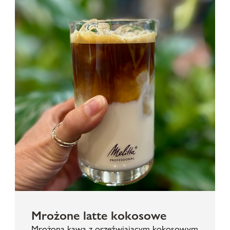
Mrożone latte kokosowe
Mrożona kawa z orzeźwiającym kokosowym