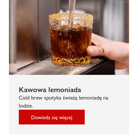
Kawowa lemoniada
Cold brew spotyka świeżą lemoniadę na
lodzie.
Dowiedz się więcej