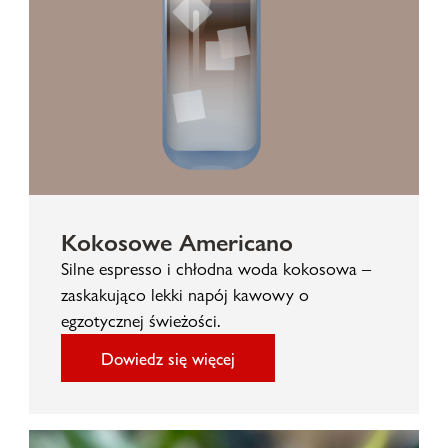
Kokosowe Americano
Silne espresso i chłodna woda kokosowa –
zaskakująco lekki napój kawowy o
egzotycznej świeżości.
Dowiedz się więcej